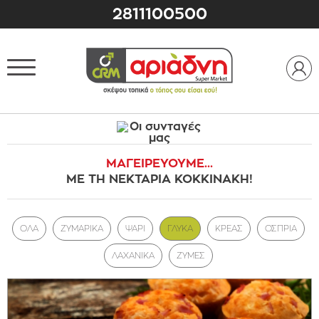
2811100500
ΜΑΓΕΙΡΕΥΟΥΜΕ...
ΜΕ ΤΗ ΝΕΚΤΑΡΙΑ ΚΟΚΚΙΝΑΚΗ!
ΟΛΑ
ΖΥΜΑΡΙΚΑ
ΨΑΡΙ
ΓΛΥΚΑ
ΚΡΕΑΣ
ΟΣΠΡΙΑ
ΛΑΧΑΝΙΚΑ
ΖΥΜΕΣ