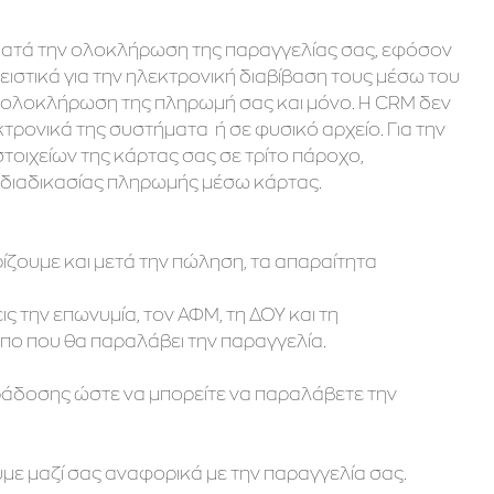
 κατά την ολοκλήρωση της παραγγελίας σας, εφόσον
ιστικά για την ηλεκτρονική διαβίβαση τους μέσω του
 ολοκλήρωση της πληρωμή σας και μόνο. Η CRM δεν
ρονικά της συστήματα ή σε φυσικό αρχείο. Για την
τοιχείων της κάρτας σας σε τρίτο πάροχο,
 διαδικασίας πληρωμής μέσω κάρτας.
ρίζουμε και μετά την πώληση, τα απαραίτητα
ις την επωνυμία, τον ΑΦΜ, τη ΔΟΥ και τη
σωπο που θα παραλάβει την παραγγελία.
παράδοσης ώστε να μπορείτε να παραλάβετε την
με μαζί σας αναφορικά με την παραγγελία σας.