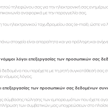
ινητού τηλεφώνου σας για την ηλεκτρονική σας ενημέρω
πικοινωνία αναφορικά με την παραγγελία σας.
η του ηλεκτρονικού ταχυδρομείου σας (e-mail), ώστε να
νω στοιχεία είναι απαραίτητα και για πρόληψη και ανίχν
οι νόμιμοι λόγοι επεξεργασίας των προσωπικών σας δε
 δεδομένα που παρέχετε με τη ρητή συγκατάθεσή σας στ
ει νόμιμος λόγος.
οι επεξεργασίας των προσωπικών σας δεδομένων συν
ης σύμβασης πώλησης των εμπορευμάτων που έχετε αγο
κπλήρωση των συμβατικών μας υποχρεώσεων στο πλαίσιο 