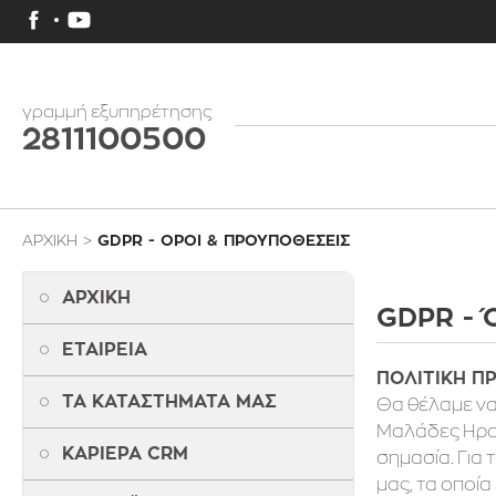
γραμμή εξυπηρέτησης
2811100500
ΑΡΧΙΚΗ
>
GDPR - ΟΡΟΙ & ΠΡΟΥΠΟΘΕΣΕΙΣ
ΑΡΧΙΚΗ
GDPR - 
ΕΤΑΙΡΕΙΑ
ΠΟΛΙΤΙΚΗ Π
ΤΑ ΚΑΤΑΣΤΗΜΑΤΑ ΜΑΣ
Θα θέλαμε να
Μαλάδες Ηρακ
ΚΑΡΙΕΡΑ CRM
σημασία. Για
μας, τα οποί