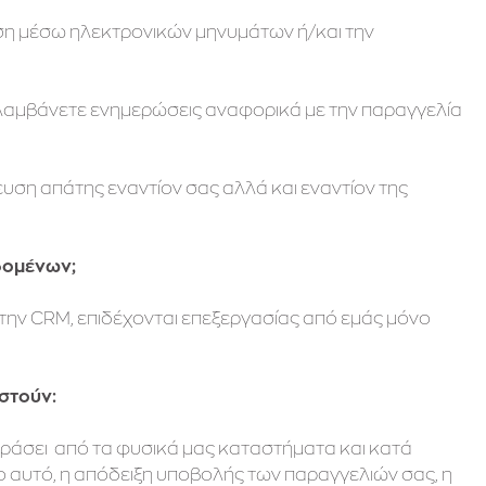
ση μέσω ηλεκτρονικών μηνυμάτων ή/και την
 λαμβάνετε ενημερώσεις αναφορικά με την παραγγελία
ευση απάτης εναντίον σας αλλά και εναντίον της
δομένων;
ην CRM, επιδέχονται επεξεργασίας από εμάς μόνο
ιστούν:
ράσει από τα φυσικά μας καταστήματα και κατά
αυτό, η απόδειξη υποβολής των παραγγελιών σας, η