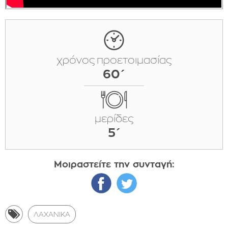
χρόνος προετοιμασίας
60΄
μερίδες
5΄
Μοιραστείτε την συνταγή:
ΛΑΧΑΝΙΚΆ