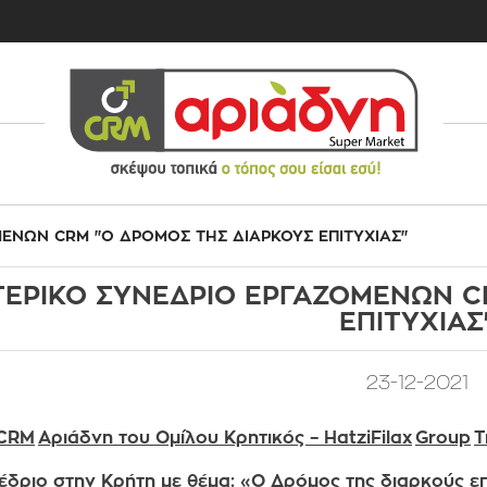
ΕΝΩΝ CRM "O ΔΡΟΜΟΣ ΤΗΣ ΔΙΑΡΚΟΥΣ ΕΠΙΤΥΧΙΑΣ"
ΤΕΡΙΚΟ ΣΥΝΕΔΡΙΟ ΕΡΓΑΖΟΜΕΝΩΝ C
ΕΠΙΤΥΧΙΑΣ
23-12-2021
CRM
Αριάδνη του Ομίλου Κρητικός –
HatziFilax
Group
T
έδριο στην Κρήτη με θέμα: «Ο Δρόμος της διαρκούς επ