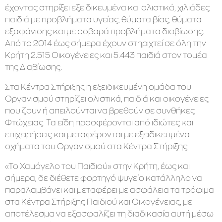
έχοντας στηρίξει εξειδικευμένα και ολιστικά, χιλιάδες
παιδιά με προβλήματα υγείας, θύματα βίας, θύματα
εξαφάνισης και με σοβαρά προβλήματα διαβίωσης.
Από το 2014 έως σήμερα έχουν στηριχτεί σε όλη την
Κρήτη 2.515 Οικογένειες και 5.443 παιδιά στον τομέα
της Διαβίωσης.
Στα Κέντρα Στήριξης η εξειδικευμένη ομάδα του
Οργανισμού στηρίζει ολιστικά, παιδιά και οικογένειες
που ζουν ή απειλούνται να βρεθούν σε συνθήκες
Φτώχειας. Τα είδη προσφέρονται από ιδιώτες και
επιχειρήσεις και μεταφέρονται με εξειδικευμένα
οχήματα του Οργανισμού στα Κέντρα Στήριξης
«Το Χαμόγελο του Παιδιού» στην Κρήτη, έως και
σήμερα, δε διέθετε φορτηγό ψυγείο κατάλληλο να
παραλαμβάνει και μεταφέρει με ασφάλεια τα τρόφιμα
στα Κέντρα Στήριξης Παιδιού και Οικογένειας, με
αποτέλεσμα να εξασφαλίζει τη διαδικασία αυτή μέσω