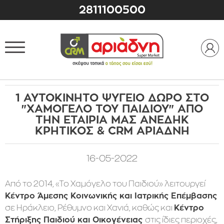
2811100500
1 ΑΥΤΟΚΙΝΗΤΟ ΨΥΓΕΙΟ ΔΩΡΟ ΣΤΟ
"ΧΑΜΟΓΕΛΟ ΤΟΥ ΠΑΙΔΙΟΥ" ΑΠΟ
ΤΗΝ ΕΤΑΙΡΙΑ ΜΑΣ ΑΝΕΔΗΚ
ΚΡΗΤΙΚΟΣ & CRM ΑΡΙΑΔΝΗ
16-05-2022
Από το 2014, «Το Χαμόγελο του Παιδιού» λειτουργεί
Κέντρο Άμεσης Κοινωνικής και Ιατρικής Επέμβασης
σε Ηράκλειο, Ρέθυμνο και Χανιά, καθώς και
Κέντρο
στις ίδιες περιοχές,
Στήριξης Παιδιού και Οικογένειας